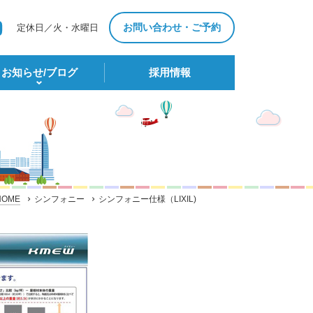
お問い合わせ・ご予約
定休日／火・水曜日
お知らせ/ブログ
採⽤情報
HOME
シンフォニー
シンフォニー仕様（LIXIL)