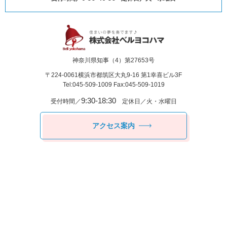
神奈川県知事（4）第27653号
〒224-0061
横浜市都筑区⼤丸9-16 第1幸喜ビル3F
Tel:045-509-1009 Fax:045-509-1019
9:30-18:30
受付時間／
定休日／火・水曜日
アクセス案内