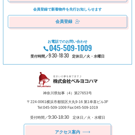
会員登録で新着物件を
先⾏お知しらせます
会員登録
お電話でのお問い合わせ
9:30-18:30
受付時間／
定休日／火・水曜日
神奈川県知事（4）第27653号
〒224-0061
横浜市都筑区⼤丸9-16 第1幸喜ビル3F
Tel:045-509-1009 Fax:045-509-1019
9:30-18:30
受付時間／
定休日／火・水曜日
アクセス案内