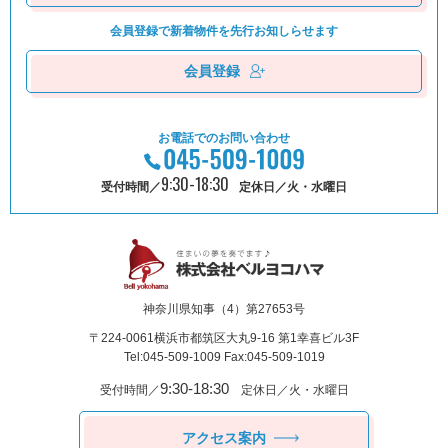
会員登録で新着物件を
先⾏お知しらせます
会員登録
お電話でのお問い合わせ
9:30-18:30
受付時間／
定休日／火・水曜日
神奈川県知事（4）第27653号
〒224-0061
横浜市都筑区⼤丸9-16 第1幸喜ビル3F
Tel:045-509-1009 Fax:045-509-1019
9:30-18:30
受付時間／
定休日／火・水曜日
アクセス案内