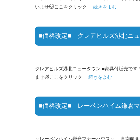
いませ🐱ここをクリック
続きをよむ
■価格改定■ クレアヒルズ港北ニ
クレアヒルズ港北ニュータウン ■家具付販売です！■
ませ🐱ここをクリック
続きをよむ
■価格改定■ レーベンハイム鎌倉
～レーベンハイム鎌倉マナーハウス～ 真南向き 5階