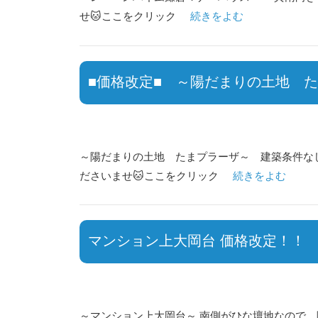
せ🐱ここをクリック
続きをよむ
■価格改定■ ～陽だまりの土地 
～陽だまりの土地 たまプラーザ～ 建築条件なし売地
ださいませ🐱ここをクリック
続きをよむ
マンション上大岡台 価格改定！！
～マンション上大岡台～ 南側がひな壇地なので、