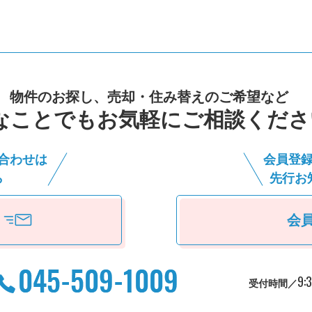
物件のお探し、売却・住み替えのご希望など
なことでもお気軽にご相談くださ
合わせは
会員登
ら
先⾏お
会
9:
受付時間／