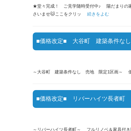
★堂々完成！ ご見学随時受付中♪ 陽だまりの家 
さいませ🐱ここをクリッ
続きをよむ
■価格改定■ 大谷町 建築条件なし
～大谷町 建築条件なし 売地 限定1区画～ 価格
■価格改定■ リバーハイツ長者町
～リバーハイツ長者町～ フルリノベ＆家具付き販売