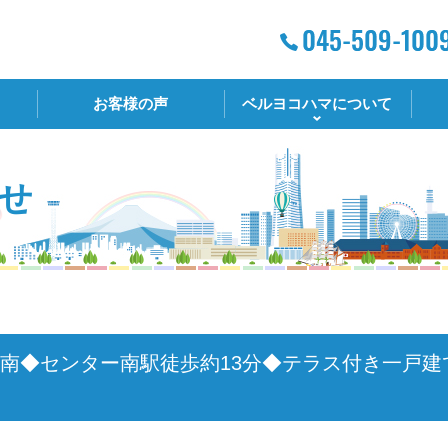
お客様の声
ベルヨコハマについて
せ
ー南◆センター南駅徒歩約13分◆テラス付き一戸