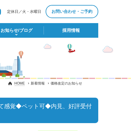
お問い合わせ・ご予約
定休日／火・水曜日
お知らせ/ブログ
採⽤情報
HOME
新着情報
価格改定のお知らせ
建て感覚◆ペット可◆内見、好評受付