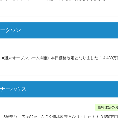
ュータウン
週末オープンルーム開催♪ 本日価格改定となりました！ 4,480万円
マナーハウス
価格改定の
部分 広々82㎡ 3LDK 価格改定となりました！！ 3,650万円