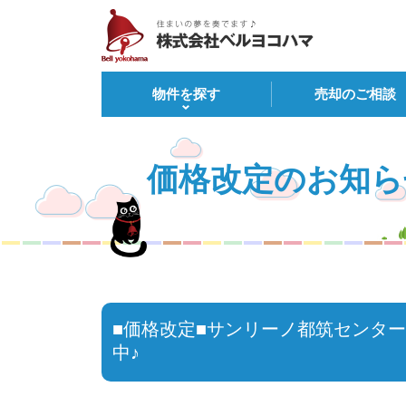
物件を探す
売却のご相談
価格改定のお知ら
■価格改定■サンリーノ都筑センタ
中♪