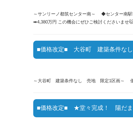
～サンリーノ都筑センター南～ ◆センター南駅徒歩
➡4,380万円 この機会にぜひご検討くださいませ
■価格改定■ 大谷町 建築条件なし
～大谷町 建築条件なし 売地 限定1区画～ 価格
■価格改定■ ★堂々完成！ 陽だ