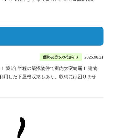
価格改定のお知らせ
2025.08.21
7分！ 築1年半程の築浅物件で室内大変綺麗！ 建物
まく利用した下屋根収納もあり、収納には困りませ