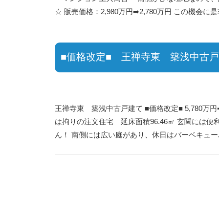
☆ 販売価格：2,980万円➡2,780万円 この機会
■価格改定■ 王禅寺東 築浅中古
王禅寺東 築浅中古戸建て ■価格改定■ 5,780
は拘りの注文住宅 延床面積96.46㎡ 玄関には
ん！ 南側には広い庭があり、休日はバーベキューパ