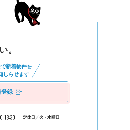
い。
録で新着物件を
知しらせます
員登録
30-18:30
定休日／火・水曜日