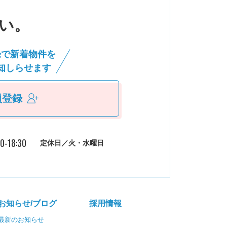
い。
録で新着物件を
知しらせます
員登録
30-18:30
定休日／火・水曜日
お知らせ/ブログ
採⽤情報
最新のお知らせ