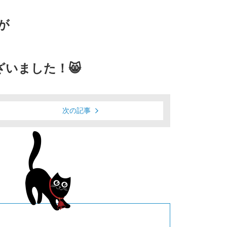
が
いました！😸
次の記事