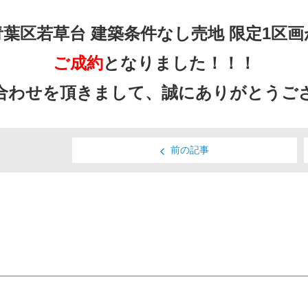
青葉区若草台 建築条件なし売地 限定1区画
ご成約
となりました！！！
合わせを頂きまして、誠にありがとうござ
前の記事