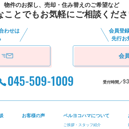
物件のお探し、売却・住み替えのご希望など
なことでもお気軽にご相談くださ
合わせは
会員登
ら
先⾏お
会
9:
受付時間／
談
お客様の声
ベルヨコハマについて
ご挨拶・スタッフ紹介