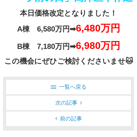
本日価格改定となりました！
6,4
80万円
A棟 6,580万円➡
6,9
80万円
B棟 7,180万円➡
この機会にぜひご検討くださいませ🐱
一覧へ戻る
次の記事
前の記事