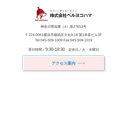
神奈川県知事（4）第27653号
〒224-0061
横浜市都筑区⼤丸9-16 第1幸喜ビル3F
Tel:045-509-1009 Fax:045-509-1019
9:30-18:30
受付時間／
定休日／火・水曜日
アクセス案内