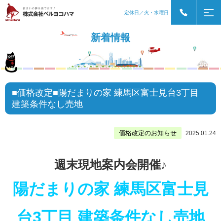
定休日／火・水曜日
新着情報
■価格改定■陽だまりの家 練馬区富士見台3丁目
建築条件なし売地
価格改定のお知らせ
2025.01.24
週末現地案内会開催♪
陽だまりの家 練馬区富士見
台3丁目 建築条件なし売地