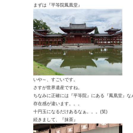
まずは『平等院鳳凰堂』
いや～、すごいです。
さすが世界遺産ですね。
ちなみに正確には『平等院』にある『鳳凰堂』な
存在感が違います。。。
十円玉になるだけあるなぁ。。。(笑)
続きまして、『抹茶』