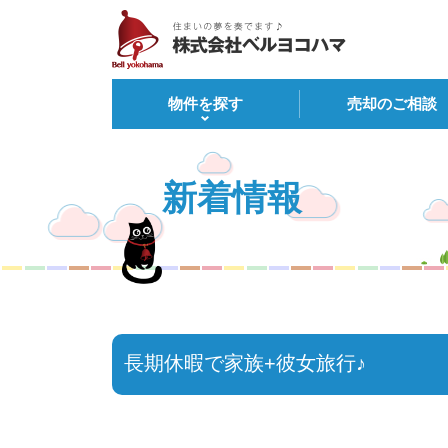
物件を探す
売却のご相談
新着情報
長期休暇で家族+彼女旅行♪