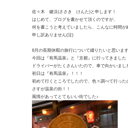
佐々木 健汰(ささき けんた)と申します！
はじめて、ブログを書かせて頂くのですが、
何を書こうと考えていましたら、こんなに時間が
申し訳ありません(泣)
8月の長期休暇の旅行について綴りたいと思います(
今回は『有馬温泉』と『京都』に行ってきました
ドライバーがたくさんいたので、車で向かいました(^
初日は『有馬温泉』！！！
初めて行くところでしたので、色々調べて行った
さすが温泉の街！！
風情があってとてもいい街でした♪