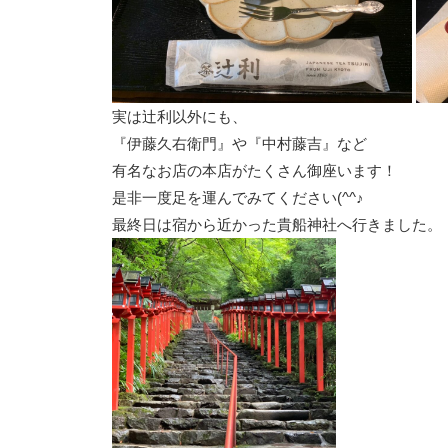
実は辻利以外にも、
『伊藤久右衛門』や『中村藤吉』など
有名なお店の本店がたくさん御座います！
是非一度足を運んでみてください(^^♪
最終日は宿から近かった貴船神社へ行きました。