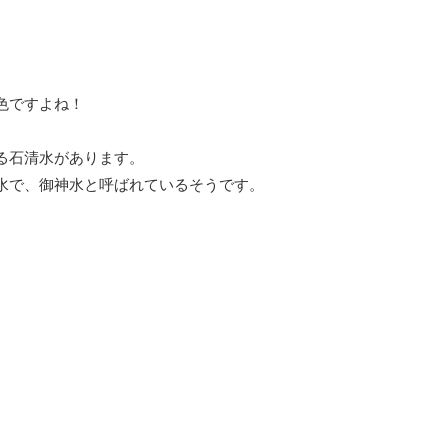
色ですよね！
る石清水があります。
水で、御神水と呼ばれているそうです。