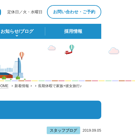
お問い合わせ・ご予約
定休日／火・水曜日
お知らせ/ブログ
採⽤情報
HOME
新着情報
長期休暇で家族+彼女旅行♪
スタッフブログ
2019.09.05