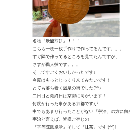
名物『炭酸煎餅』！！！
こちら一枚一枚手作りで作ってるんです。。。
すぐ隣で作ってるところを見てたんですが、
さすが職人技です。。。
そしてすごくおいしかったです♪
今度はもっとじっくり来てみたいです！
とても落ち着く温泉の街でした(^^♪
二日目と最終日は京都に向かいます！
何度か行った事がある京都ですが、
中でもあまり行ったことがない『宇治』の方に向かい
宇治と言えば、皆様ご存じの
『平等院鳳凰堂』そして『抹茶』です!(^^)!