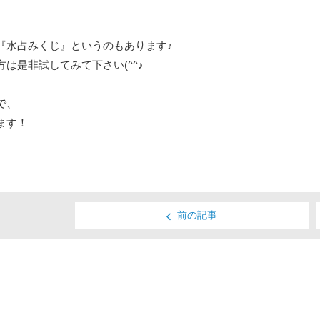
『水占みくじ』というのもあります♪
は是非試してみて下さい(^^♪
で、
ます！
前の記事