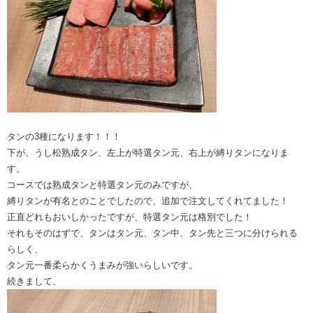
タンの3種になります！！！
下が、うし松熟成タン、左上が特選タン元、右上が縛りタンになりま
す。
コースでは熟成タンと特選タン元のみですが、
縛りタンが有名とのことでしたので、追加で注文してくれてました！
正直どれもおいしかったですが、特選タン元は格別でした！
それもそのはずで、タンはタン元、タン中、タン先と三つに分けられる
らしく、
タン元一番柔らかくうまみが強いらしいです。
続きまして、