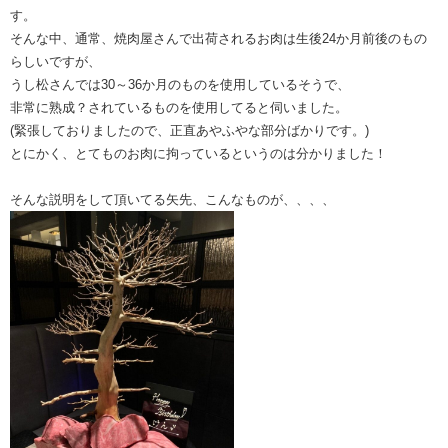
す。
そんな中、通常、焼肉屋さんで出荷されるお肉は生後24か月前後のもの
らしいですが、
うし松さんでは30～36か月のものを使用しているそうで、
非常に熟成？されているものを使用してると伺いました。
(緊張しておりましたので、正直あやふやな部分ばかりです。)
とにかく、とてものお肉に拘っているというのは分かりました！
そんな説明をして頂いてる矢先、こんなものが、、、、