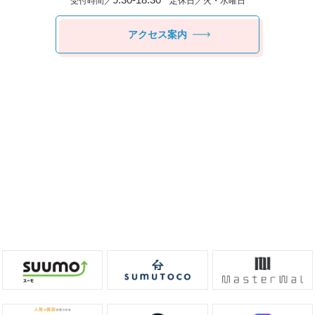
受付時間／
定休日／火・水曜日
アクセス案内