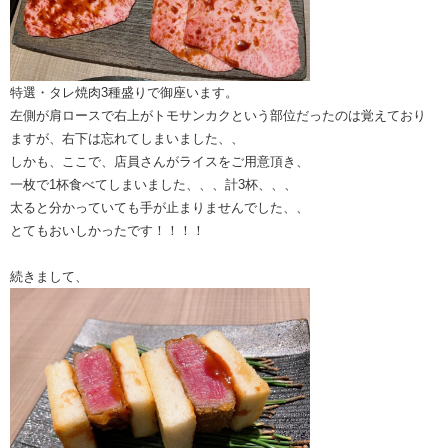
特選・タレ焼肉3種盛りで御座います。
左側が肩ロースで右上がトモサンカクという部位だったのは覚えており
ますが、右下は忘れてしまいました、、
しかも、ここで、店員さんがライスをご用意頂き、
一枚で1杯食べてしまいました、、、計3杯、、、
太ると分かっていても手が止まりませんでした、、
とてもおいしかったです！！！！
続きまして、