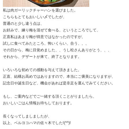
私は肉ガーリックチャーハンを選びました。
こちらもとてもおいしい〆でしたが、
普通のと少し違う点は、
お好みで、練り梅を混ぜて食べる、というところでして、
正直私はあまり梅が得意ではなかったのですが、
試しに食べてみたところ、怖いくらい、合う、、、
その日から、梅に目覚めました、、うし松さんありがとう、、、
それから、デザートが来て、終了となります。
いろいろな初めての感動を与えて頂きました。
正直、結構お高めではありますので、本当にご褒美になりますが、
記念日や誕生日など、機会があれば是非足を運んでみてください。
もし、ご案内などでご一緒する頂くことがりましたら、
おいしいごはん情報お待ちしております。
長くなってしましましたが、
以上、ベルヨコハマの佐々木でした!(^^)!