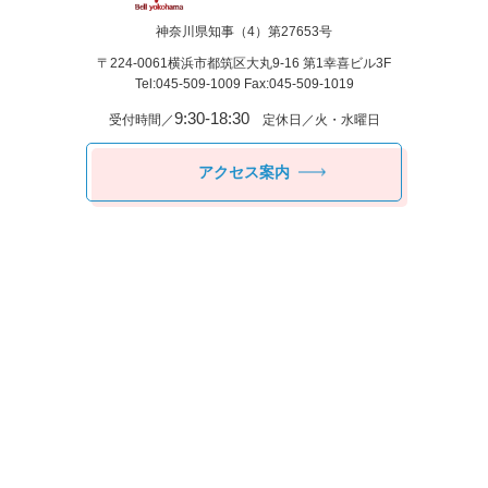
神奈川県知事（4）第27653号
〒224-0061
横浜市都筑区⼤丸9-16 第1幸喜ビル3F
Tel:045-509-1009 Fax:045-509-1019
9:30-18:30
受付時間／
定休日／火・水曜日
アクセス案内