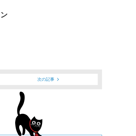
ョン
！
次の記事