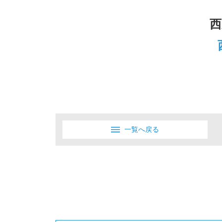
西
一覧へ戻る