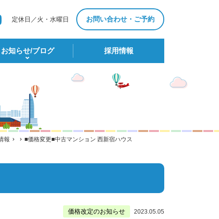
お問い合わせ・ご予約
定休日／火・水曜日
お知らせ/ブログ
採⽤情報
情報
■価格変更■中古マンション 西新宿ハウス
価格改定のお知らせ
2023.05.05