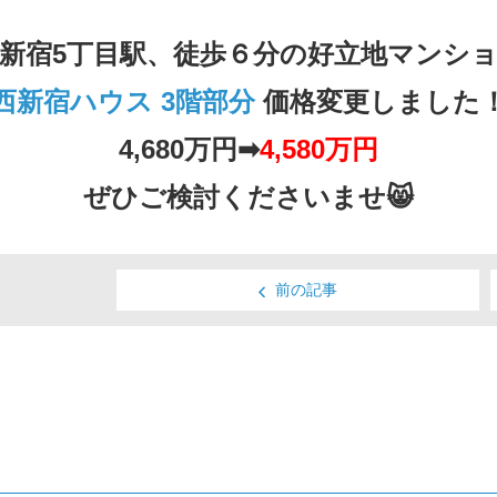
新宿5丁目駅、徒歩６分の好立地マンシ
西新宿ハウス 3階部分
価格変更しました
4,680万円➡
4,580万円
ぜひご検討くださいませ😸
前の記事