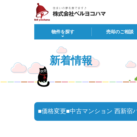
物件を探す
売却のご相談
新着情報
■価格変更■中古マンション 西新宿