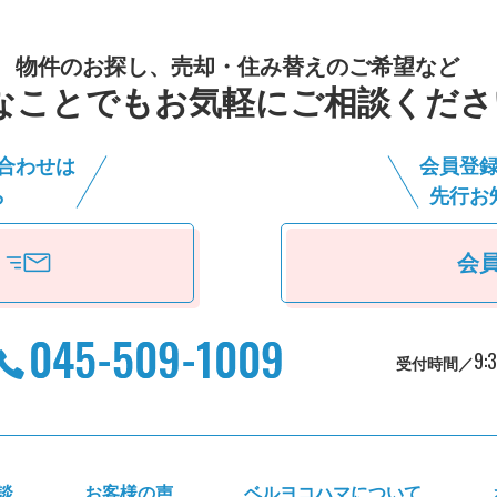
物件のお探し、売却・住み替えのご希望など
なことでもお気軽にご相談くださ
合わせは
会員登
ら
先⾏お
会
9:
受付時間／
談
お客様の声
ベルヨコハマについて