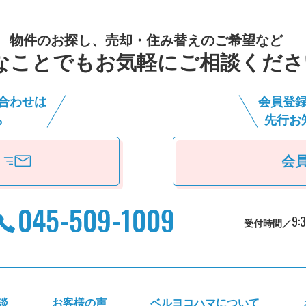
物件のお探し、売却・住み替えのご希望など
なことでもお気軽にご相談くださ
合わせは
会員登
ら
先⾏お
会
9:
受付時間／
談
お客様の声
ベルヨコハマについて