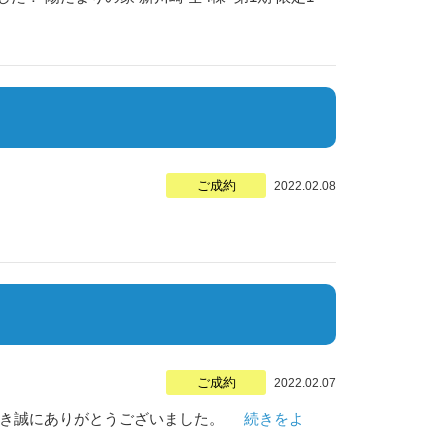
ご成約
2022.02.08
ご成約
2022.02.07
頂き誠にありがとうございました。
続きをよ