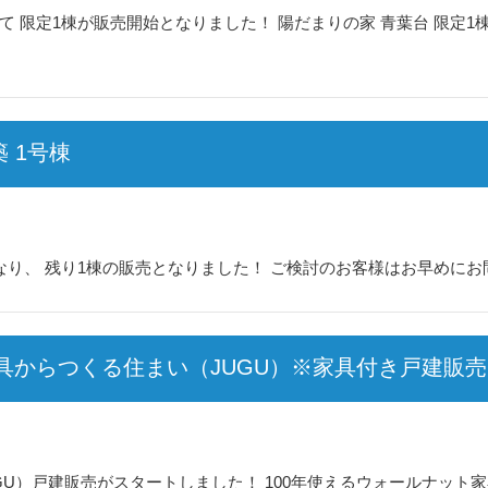
て 限定1棟が販売開始となりました！ 陽だまりの家 青葉台 限定1
 1号棟
なり、 残り1棟の販売となりました！ ご検討のお客様はお早めにお
山 家具からつくる住まい（JUGU）※家具付き戸建販売
UGU）戸建販売がスタートしました！ 100年使えるウォールナット家具