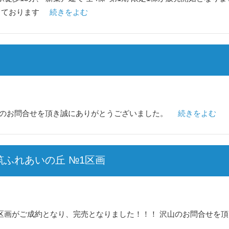
しております
続きをよむ
山のお問合せを頂き誠にありがとうございました。
続きをよむ
筑ふれあいの丘 №1区画
№1区画がご成約となり、完売となりました！！！ 沢山のお問合せを