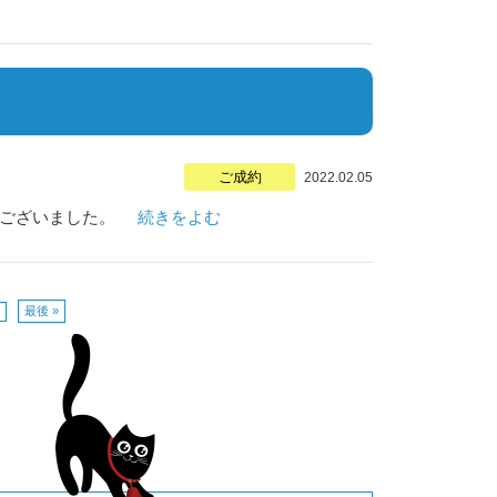
ご成約
2022.02.05
うございました。
続きをよむ
最後 »