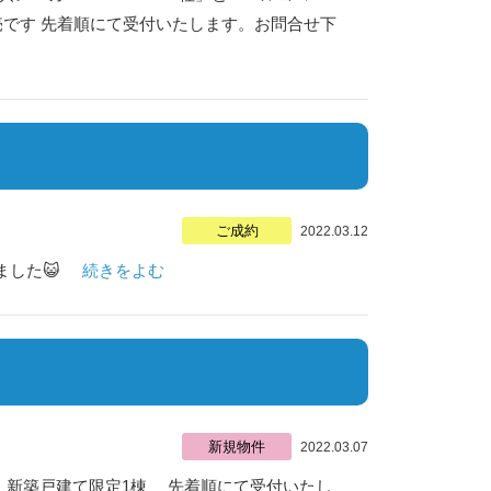
売です 先着順にて受付いたします。お問合せ下
ご成約
2022.03.12
した😺
続きをよむ
新規物件
2022.03.07
木 新築戸建て限定1棟 先着順にて受付いたし