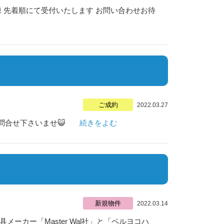
棟 先着順にて受付いたします お問い合わせお待
ご成約
2022.03.27
問合せ下さいませ😺
続きをよむ
新規物件
2022.03.14
メーカー「Master Wal社」と「ベルヨコハ