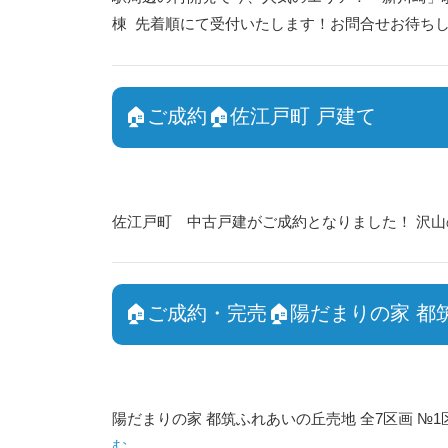
棟 先着順にて受付いたします！お問合せお待ち
🏠ご成約🏠佐江戸町 戸建て
佐江戸町 中古戸建がご成約となりました！ 沢
🏠ご成約・完売🏠陽だまりの家 都
陽だまりの家 都筑ふれあいの丘売地 全7区画 
む