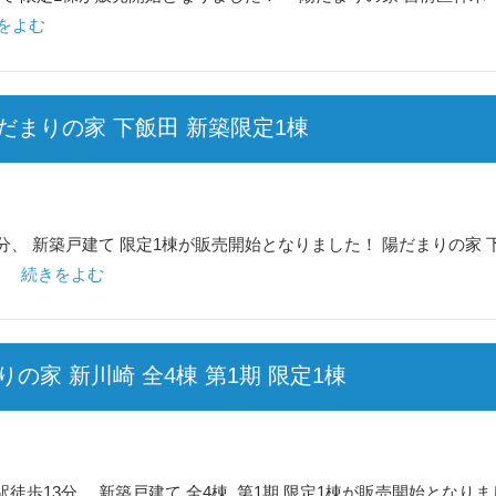
をよむ
まりの家 下飯田 新築限定1棟
分、 新築戸建て 限定1棟が販売開始となりました！ 陽だまりの
続きをよむ
家 新川崎 全4棟 第1期 限定1棟
13分、 新築戸建て 全4棟 第1期 限定1棟が販売開始となりました