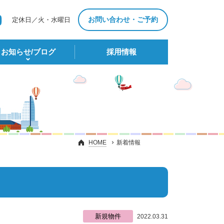
お問い合わせ・ご予約
定休日／火・水曜日
お知らせ/ブログ
採⽤情報
HOME
新着情報
新規物件
2022.03.31