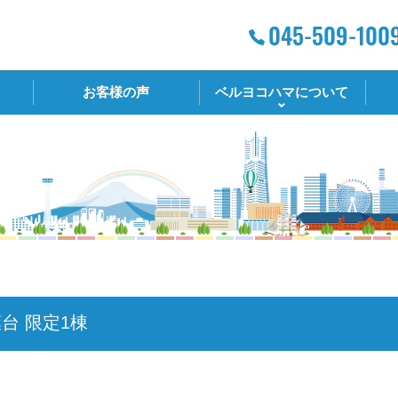
お客様の声
ベルヨコハマについて
台 限定1棟