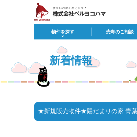
物件を探す
売却のご相談
新着情報
★新規販売物件★陽だまりの家 青葉