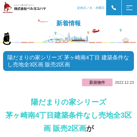
定休日／火・水曜日
新着情報
陽だまりの家シリーズ 茅ヶ崎南4丁目 建築条件な
し売地全3区画 販売2区画
新規物件
2022.12.23
陽だまりの家シリーズ
茅ヶ崎南4丁目建築条件なし売地全3区
画 販売2区画
が