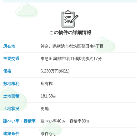
この物件の詳細情報
所在地
神奈川県横浜市都筑区荏田南4丁目
主要交通
東急田園都市線江田駅徒歩約17分
価格
6,230
万円(税込)
敷地権利
所有権
土地面積
181.58㎡
土地状況
更地
建ぺい率・容積率
建ぺい率40％ 容積率80％
建築条件
条件なし