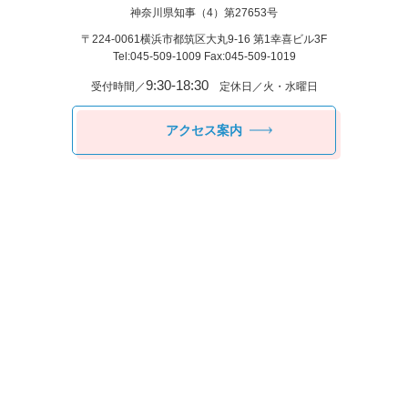
神奈川県知事（4）第27653号
〒224-0061
横浜市都筑区⼤丸9-16 第1幸喜ビル3F
Tel:045-509-1009 Fax:045-509-1019
9:30-18:30
受付時間／
定休日／火・水曜日
アクセス案内