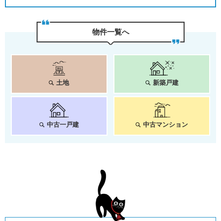
物件⼀覧へ
土地
新築戸建
中古一戸建
中古マンション