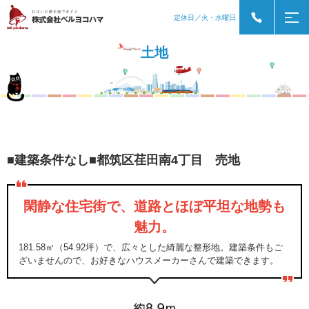
定休日／火・水曜日
土地
■建築条件なし■都筑区荏田南4丁目 売地
閑静な住宅街で、道路とほぼ平坦な地勢も
魅力。
181.58㎡（54.92坪）で、広々とした綺麗な整形地。建築条件もご
ざいませんので、お好きなハウスメーカーさんで建築できます。