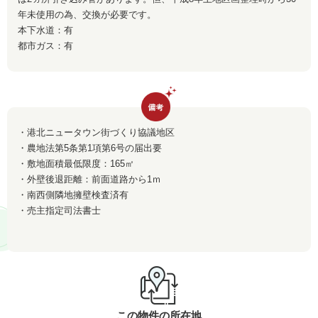
年未使用の為、交換が必要です。
本下水道：有
都市ガス：有
・港北ニュータウン街づくり協議地区
・農地法第5条第1項第6号の届出要
・敷地面積最低限度：165㎡
・外壁後退距離：前面道路から1ｍ
・南西側隣地擁壁検査済有
・売主指定司法書士
この物件の所在地