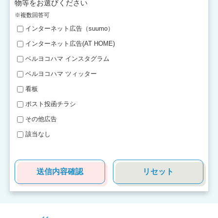
物等をお選びください
※複数回答可
インターネット広告（suumo）
インターネット広告(AT HOME)
ベルヨコハマ インスタグラム
ベルヨコハマ ツィッター
看板
ポスト投函チラシ
その他広告
該当なし