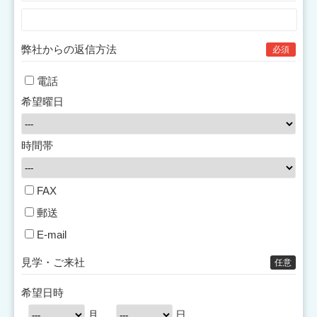
弊社からの返信方法
必須
電話
希望曜日
時間帯
FAX
郵送
E-mail
見学・ご来社
任意
希望日時
月
日