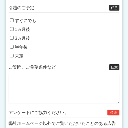
引越のご予定
任意
すぐにでも
1ヵ月後
3ヵ月後
半年後
未定
ご質問、ご希望条件など
任意
アンケートにご協力
ください。
必須
弊社ホームページ以外でご覧いただいたことのある広告