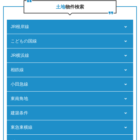
⼟地
物件検索
JR根岸線
こどもの国線
JR横浜線
相鉄線
小田急線
東南角地
建築条件
東急東横線