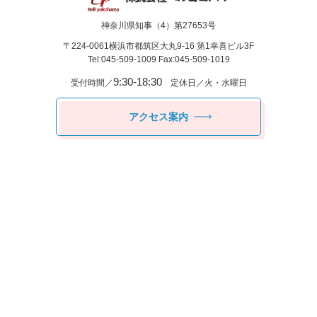
神奈川県知事（4）第27653号
〒224-0061
横浜市都筑区⼤丸9-16 第1幸喜ビル3F
Tel:045-509-1009 Fax:045-509-1019
9:30-18:30
受付時間／
定休日／火・水曜日
アクセス案内