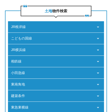
⼟地
物件検索
JR根岸線
こどもの国線
JR横浜線
相鉄線
小田急線
東南角地
建築条件
東急東横線