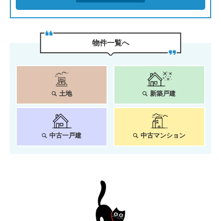
物件⼀覧へ
土地
新築戸建
中古一戸建
中古マンション