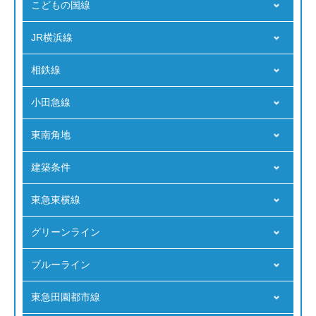
こどもの国線
JR横浜線
相鉄線
小田急線
東南角地
建築条件
東急東横線
グリーンライン
ブルーライン
東急田園都市線