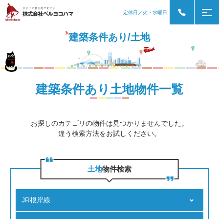
定休日／火・水曜日
建築条件あり/土地
建築条件あり土地物件一覧
お探しのカテゴリの物件は見つかりませんでした。
違う検索方法をお試しください。
⼟地
物件検索
JR根岸線