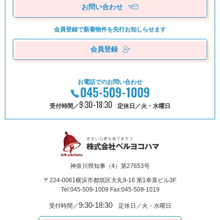
お問い合わせ
会員登録で新着物件を
先⾏お知しらせます
会員登録
お電話でのお問い合わせ
9:30-18:30
受付時間／
定休日／火・水曜日
神奈川県知事（4）第27653号
〒224-0061
横浜市都筑区⼤丸9-16 第1幸喜ビル3F
Tel:045-509-1009 Fax:045-509-1019
9:30-18:30
受付時間／
定休日／火・水曜日