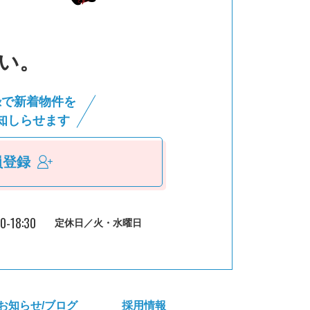
い。
録で新着物件を
知しらせます
員登録
30-18:30
定休日／火・水曜日
お知らせ/ブログ
採⽤情報