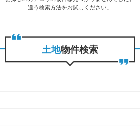
違う検索方法をお試しください。
⼟地
物件検索