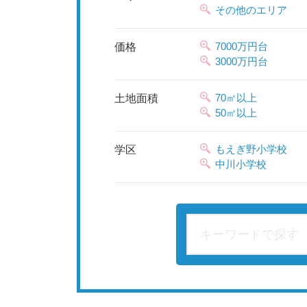
その他のエリア
7000万円台
価格
3000万円台
70㎡以上
⼟地⾯積
50㎡以上
もえぎ野小学校
学区
中川小学校