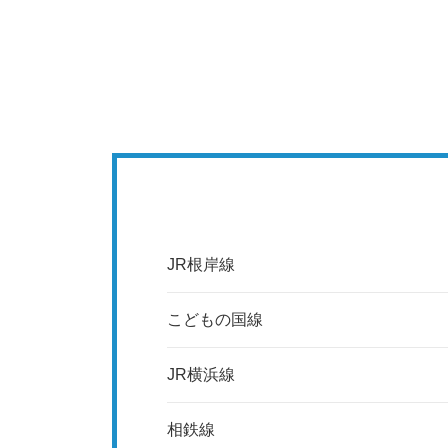
JR根岸線
こどもの国線
JR横浜線
相鉄線