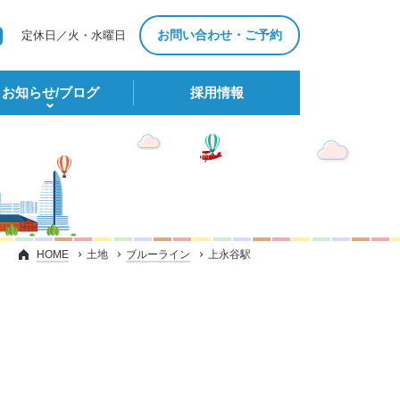
お問い合わせ・ご予約
定休日／火・水曜日
お知らせ/ブログ
採⽤情報
HOME
土地
ブルーライン
上永谷駅