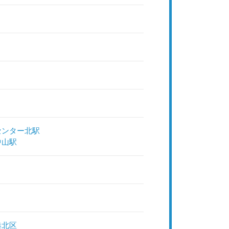
センター北駅
中山駅
港北区