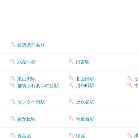
建築条件あり
武蔵小杉
日吉駅
東山田駅
北山田駅
都筑ふれあいの丘駅
川和町駅
センター南駅
上永谷駅
藤が丘駅
青葉台駅
青葉区
緑区