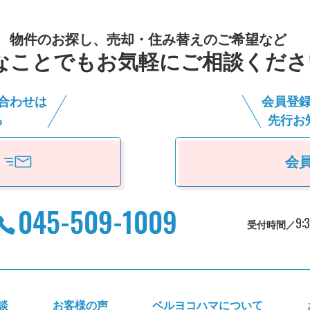
物件のお探し、売却・住み替えのご希望など
なことでもお気軽にご相談くださ
合わせは
会員登
ら
先⾏お
会
9:
受付時間／
談
お客様の声
ベルヨコハマについて