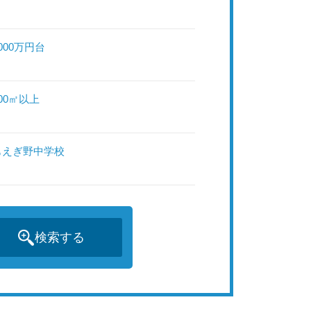
000万円台
00㎡以上
もえぎ野中学校