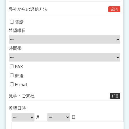
弊社からの返信方法
必須
電話
希望曜日
時間帯
FAX
郵送
E-mail
見学・ご来社
任意
希望日時
月
日