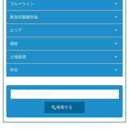
ブルーライン
東急田園都市線
エリア
価格
⼟地⾯積
学区