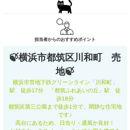
担当者からのおすすめポイント
🍃横浜市都筑区川和町 売
地🍃
横浜市営地下鉄グリーンライン「川和町」
駅 徒歩17分 「都筑ふれあいの丘」駅 徒
歩18分
都筑区第三公園まで徒歩1分で、閑静な住宅地
です♪
高台にあるため、日当り・通風か良好！