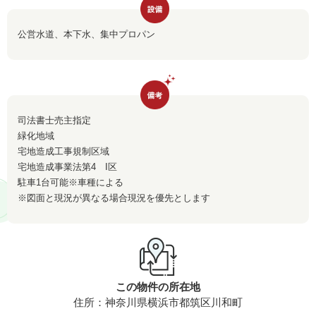
公営水道、本下水、集中プロパン
司法書士売主指定
緑化地域
宅地造成工事規制区域
宅地造成事業法第4 I区
駐車1台可能※車種による
※図面と現況が異なる場合現況を優先とします
この物件の所在地
住所：神奈川県横浜市都筑区川和町