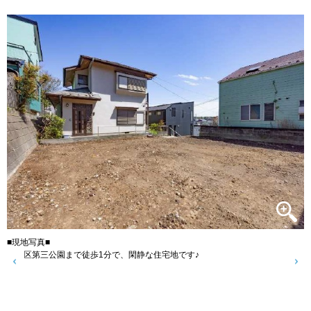
■現地写真■
都筑区第三公園まで徒歩1分で、閑静な住宅地です♪