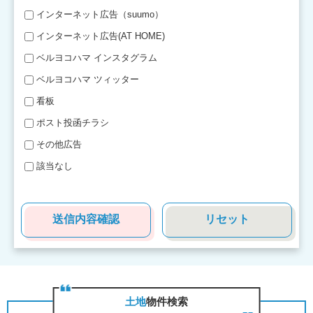
インターネット広告（suumo）
インターネット広告(AT HOME)
ベルヨコハマ インスタグラム
ベルヨコハマ ツィッター
看板
ポスト投函チラシ
その他広告
該当なし
⼟地
物件検索