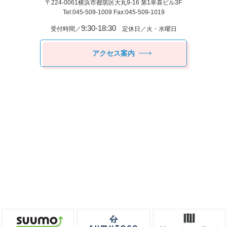
〒224-0061
横浜市都筑区⼤丸9-16 第1幸喜ビル3F
Tel:045-509-1009 Fax:045-509-1019
9:30-18:30
受付時間／
定休日／火・水曜日
アクセス案内