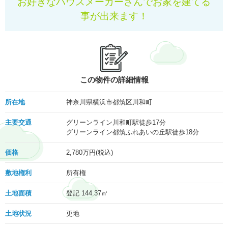
お好きなハウスメーカーさんでお家を建てる
事が出来ます！
この物件の詳細情報
所在地
神奈川県横浜市都筑区川和町
主要交通
グリーンライン川和町駅徒歩17分
グリーンライン都筑ふれあいの丘駅徒歩18分
価格
2,780
万円(税込)
敷地権利
所有権
土地面積
登記 144.37㎡
土地状況
更地