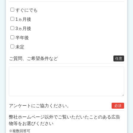
すぐにでも
1ヵ月後
3ヵ月後
半年後
未定
ご質問、ご希望条件など
任意
アンケートにご協力
ください。
必須
弊社ホームページ以外でご覧いただいたことのある広告
物等をお選びください
※複数回答可