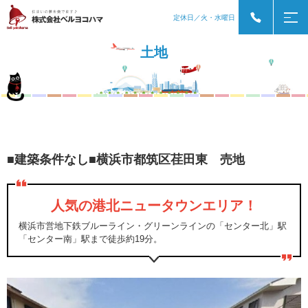
定休日／火・水曜日
土地
■建築条件なし■横浜市都筑区荏田東 売地
人気の港北ニュータウンエリア！
横浜市営地下鉄ブルーライン・グリーンラインの「センター北」駅
「センター南」駅まで徒歩約19分。