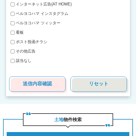
インターネット広告(AT HOME)
ベルヨコハマ インスタグラム
ベルヨコハマ ツィッター
看板
ポスト投函チラシ
その他広告
該当なし
⼟地
物件検索