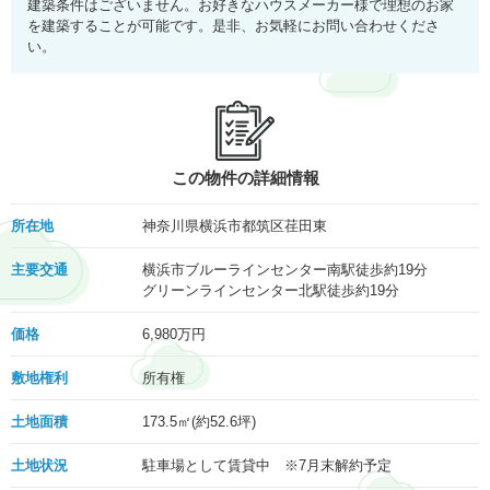
建築条件はございません。お好きなハウスメーカー様で理想のお家
を建築することが可能です。是非、お気軽にお問い合わせくださ
い。
この物件の詳細情報
所在地
神奈川県横浜市都筑区荏田東
主要交通
横浜市ブルーラインセンター南駅徒歩約19分
グリーンラインセンター北駅徒歩約19分
価格
6,980
万円
敷地権利
所有権
土地面積
173.5㎡(約52.6坪)
土地状況
駐車場として賃貸中 ※7月末解約予定