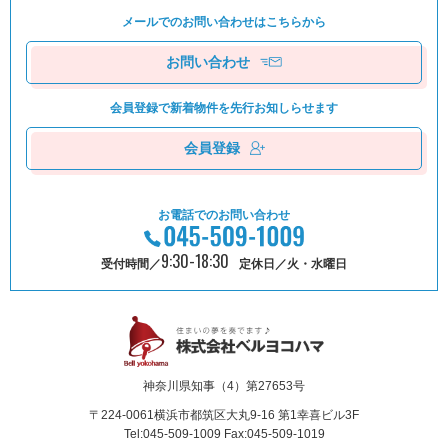
メールでのお問い合わせは
こちらから
お問い合わせ
会員登録で新着物件を
先⾏お知しらせます
会員登録
お電話でのお問い合わせ
9:30-18:30
受付時間／
定休日／火・水曜日
神奈川県知事（4）第27653号
〒224-0061
横浜市都筑区⼤丸9-16 第1幸喜ビル3F
Tel:045-509-1009 Fax:045-509-1019