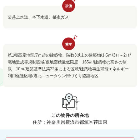
公共上水道、本下水道、都市ガス
第1種高度地区/7ｍ超の建築物、階数3以上の建築物/1.5ｍ/3Ｈ－2Ｈ/
宅地造成等規制区域/敷地面積最低限度 165㎡/建築物の高さの制
限 10ｍ/建築基準法第22条による区域/建築物再生可能エネルギー
利用促進区域/港北ニュータウン街づくり協議地区
この物件の所在地
住所：神奈川県横浜市都筑区荏田東