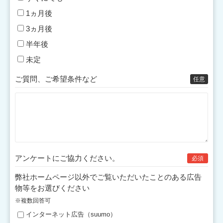
1ヵ月後
3ヵ月後
半年後
未定
ご質問、ご希望条件など
任意
アンケートにご協力
ください。
必須
弊社ホームページ以外でご覧いただいたことのある広告
物等をお選びください
※複数回答可
インターネット広告（suumo）