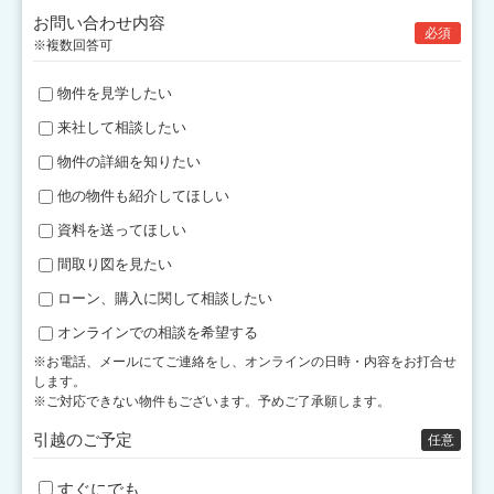
お問い合わせ内容
必須
※複数回答可
物件を見学したい
来社して相談したい
物件の詳細を知りたい
他の物件も紹介してほしい
資料を送ってほしい
間取り図を見たい
ローン、購入に関して相談したい
オンラインでの相談を希望する
※お電話、メールにてご連絡をし、オンラインの日時・内容をお打合せ
します。
※ご対応できない物件もございます。予めご了承願します。
引越のご予定
任意
すぐにでも