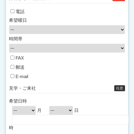
電話
希望曜日
時間帯
FAX
郵送
E-mail
見学・ご来社
任意
希望日時
月
日
時