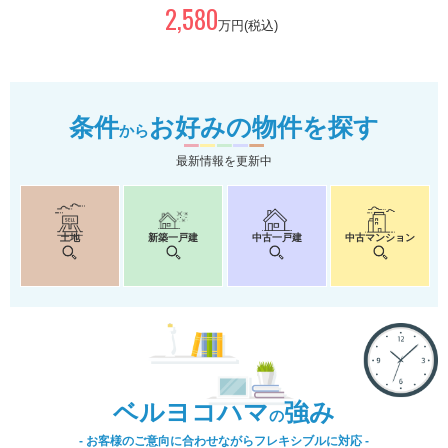
2,580
万円(税込)
条件
お好みの物件を探す
から
最新情報を更新中
土地
新築一戸建
中古一戸建
中古マンション
ベルヨコハマ
強み
の
- お客様のご意向に合わせながらフレキシブルに対応 -