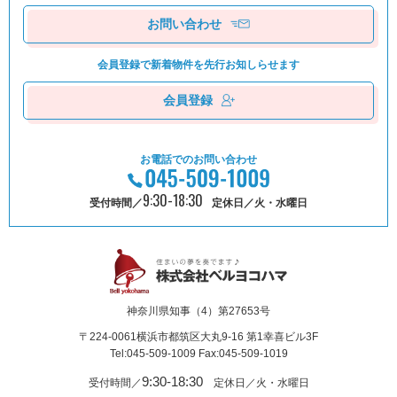
お問い合わせ
会員登録で新着物件を
先⾏お知しらせます
会員登録
お電話でのお問い合わせ
9:30-18:30
受付時間／
定休日／火・水曜日
神奈川県知事（4）第27653号
〒224-0061
横浜市都筑区⼤丸9-16 第1幸喜ビル3F
Tel:045-509-1009 Fax:045-509-1019
9:30-18:30
受付時間／
定休日／火・水曜日