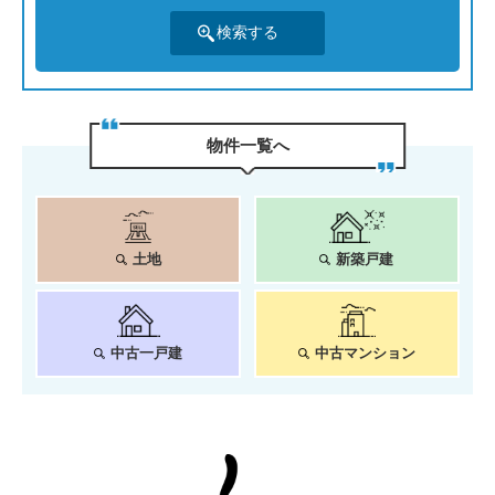
物件⼀覧へ
土地
新築戸建
中古一戸建
中古マンション