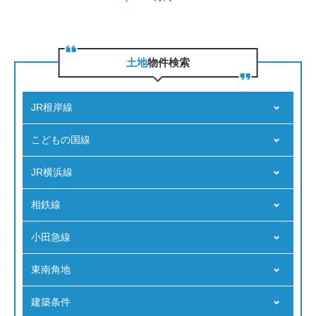
⼟地
物件検索
JR根岸線
こどもの国線
JR横浜線
相鉄線
小田急線
東南角地
建築条件