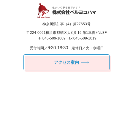
神奈川県知事（4）第27653号
〒224-0061
横浜市都筑区⼤丸9-16 第1幸喜ビル3F
Tel:045-509-1009 Fax:045-509-1019
9:30-18:30
受付時間／
定休日／火・水曜日
アクセス案内