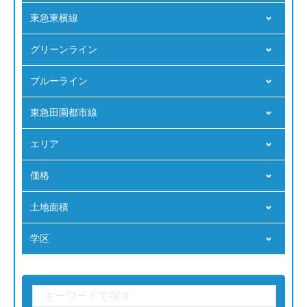
東急東横線
グリーンライン
ブルーライン
東急田園都市線
エリア
価格
⼟地⾯積
学区