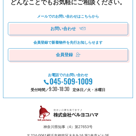
どんなことでもお気軽にご相談ください。
メールでのお問い合わせは
こちらから
お問い合わせ
会員登録で新着物件を
先⾏お知しらせます
会員登録
お電話でのお問い合わせ
9:30-18:30
受付時間／
定休日／火・水曜日
神奈川県知事（4）第27653号
〒224-0061
横浜市都筑区⼤丸9-16 第1幸喜ビル3F