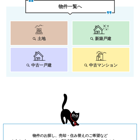
物件⼀覧へ
土地
新築戸建
中古一戸建
中古マンション
物件のお探し、売却・住み替えのご希望など