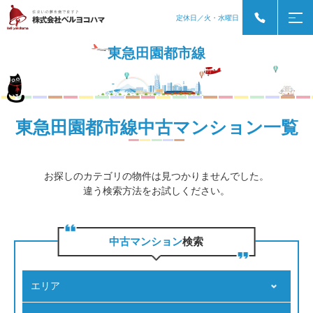
定休日／火・水曜日
東急田園都市線
東急田園都市線中古マンション一覧
お探しのカテゴリの物件は見つかりませんでした。
違う検索方法をお試しください。
中古マンション
検索
エリア