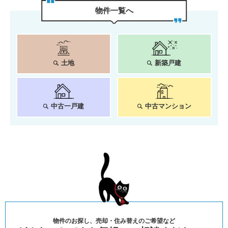
物件⼀覧へ
土地
新築戸建
中古一戸建
中古マンション
物件のお探し、売却・住み替えのご希望など