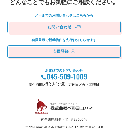
どんなことでもお気軽にご相談ください。
メールでのお問い合わせは
こちらから
お問い合わせ
会員登録で新着物件を
先⾏お知しらせます
会員登録
お電話でのお問い合わせ
9:30-18:30
受付時間／
定休日／火・水曜日
神奈川県知事（4）第27653号
〒224-0061
横浜市都筑区⼤丸9-16 第1幸喜ビル3F