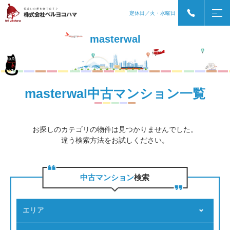
定休日／火・水曜日
masterwal
masterwal中古マンション一覧
お探しのカテゴリの物件は見つかりませんでした。
違う検索方法をお試しください。
中古マンション
検索
エリア