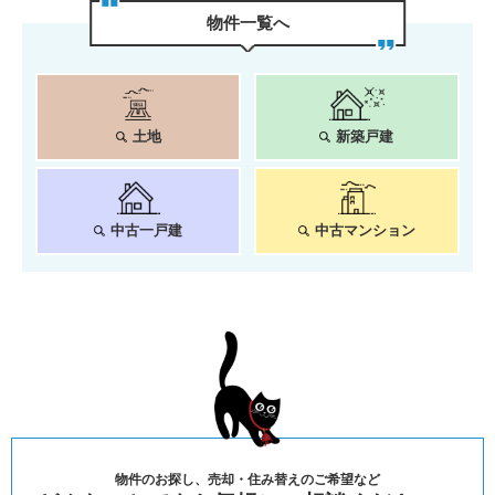
物件⼀覧へ
土地
新築戸建
中古一戸建
中古マンション
物件のお探し、売却・住み替えのご希望など