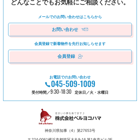
どんなことでもお気軽にご相談ください。
メールでのお問い合わせは
こちらから
お問い合わせ
会員登録で新着物件を
先⾏お知しらせます
会員登録
お電話でのお問い合わせ
9:30-18:30
受付時間／
定休日／火・水曜日
神奈川県知事（4）第27653号
〒224-0061
横浜市都筑区⼤丸9-16 第1幸喜ビル3F