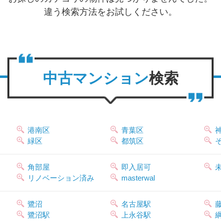
違う検索方法をお試しください。
中古マンション
検索
港南区
青葉区
緑区
都筑区
角部屋
即入居可
リノベーション済み
masterwal
鷺沼
名古屋駅
鷺沼駅
上永谷駅