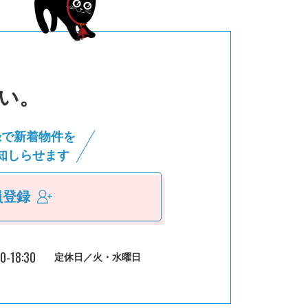
い。
録で新着物件を
知しらせます
員登録
30-18:30
定休日／火・水曜日