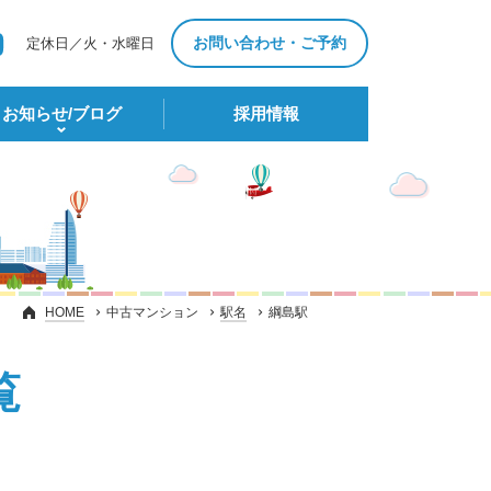
お問い合わせ・ご予約
定休日／火・水曜日
お知らせ/ブログ
採⽤情報
HOME
中古マンション
駅名
綱島駅
覧