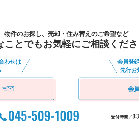
物件のお探し、売却・住み替えのご希望など
なことでもお気軽にご相談くださ
合わせは
会員登
ら
先⾏お
会
9:
受付時間／