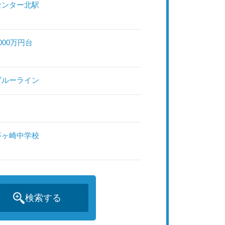
センター北駅
000万円台
ブルーライン
茅ヶ崎中学校