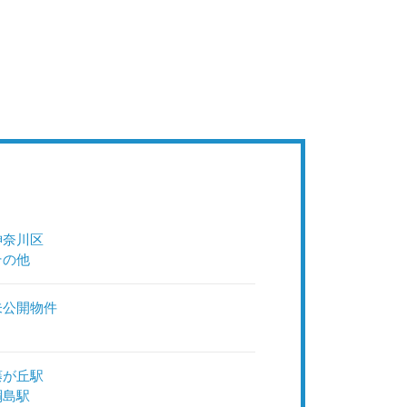
神奈川区
その他
未公開物件
藤が丘駅
綱島駅