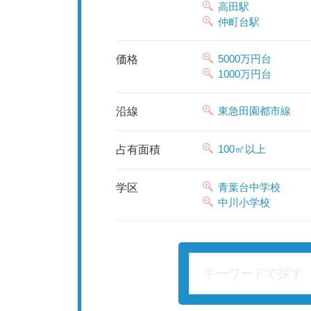
高田駅
仲町台駅
5000万円台
価格
1000万円台
東急田園都市線
沿線
100㎡以上
占有⾯積
青葉台中学校
学区
中川小学校