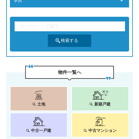
学区
物件⼀覧へ
土地
新築戸建
中古一戸建
中古マンション