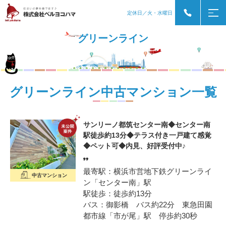
定休日／火・水曜日
グリーンライン
グリーンライン中古マンション一覧
サンリーノ都筑センター南◆センター南
駅徒歩約13分◆テラス付き一戸建て感覚
◆ペット可◆内見、好評受付中♪
最寄駅：横浜市営地下鉄グリーンライ
中古マンション
ン「センター南」駅
駅徒歩：徒歩約13分
バス：御影橋 バス約22分 東急田園
都市線「市が尾」駅 停歩約30秒