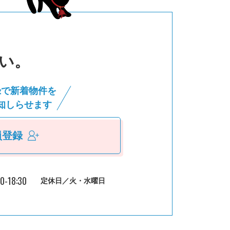
い。
録で新着物件を
知しらせます
員登録
30-18:30
定休日／火・水曜日