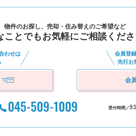
物件のお探し、売却・住み替えのご希望など
なことでもお気軽にご相談くださ
合わせは
会員登
ら
先⾏お
会
9:
受付時間／