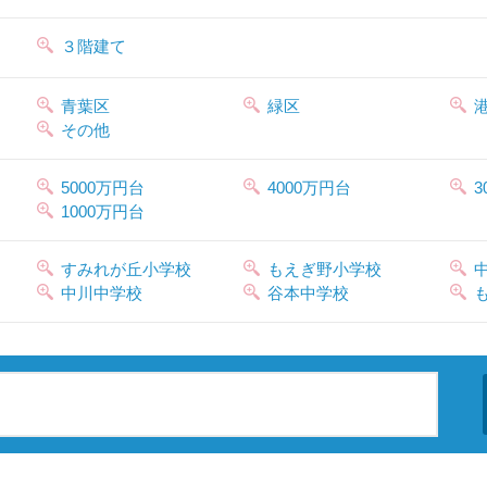
３階建て
青葉区
緑区
その他
5000万円台
4000万円台
3
1000万円台
すみれが丘小学校
もえぎ野小学校
中川中学校
谷本中学校