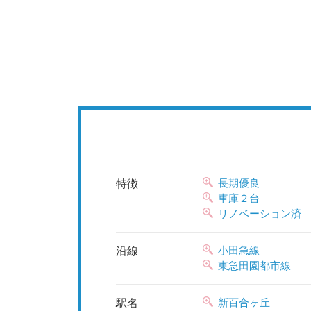
長期優良
特徴
車庫２台
リノベーション済
小田急線
沿線
東急田園都市線
新百合ヶ丘
駅名