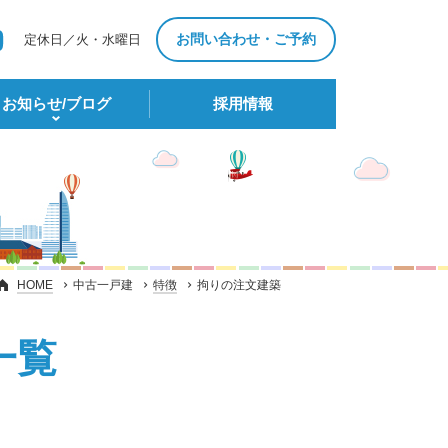
お問い合わせ・ご予約
定休日／火・水曜日
お知らせ/ブログ
採⽤情報
HOME
中古一戸建
特徴
拘りの注文建築
一覧