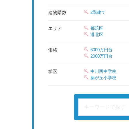
2階建て
建物階数
都筑区
エリア
港北区
6000万円台
価格
2000万円台
中川西中学校
学区
藤が丘小学校