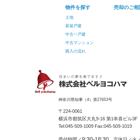
物件を探す
売却のご相
土地
新築戸建
中古一戸建
中古マンション
購入の流れ
神奈川県知事（4）第27653号
〒224-0061
横浜市都筑区⼤丸9-16 第1幸喜ビル3F
Tel:045-509-1009 Fax:045-509-1019
9:30-18:30
受付時間／
定休日／火・