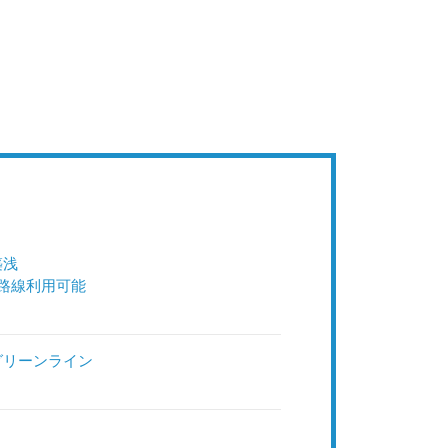
築浅
2路線利用可能
グリーンライン