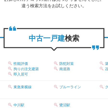
違う検索方法をお試しください。
中古一戸建
検索
性能評価
防犯対策
拘りの注文建築
南道路
即入居可
東急東横線
ブルーライン
中川駅
鷺沼駅