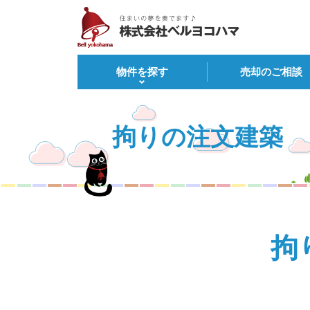
物件を探す
売却のご相談
拘りの注文建築
拘