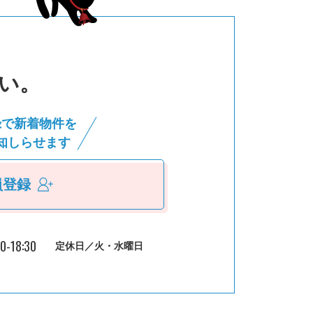
い。
録で新着物件を
知しらせます
員登録
30-18:30
定休日／火・水曜日