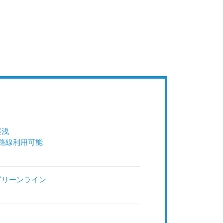
築浅
2路線利用可能
グリーンライン