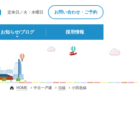
お問い合わせ・ご予約
定休日／火・水曜日
お知らせ/ブログ
採⽤情報
HOME
中古一戸建
沿線
小田急線