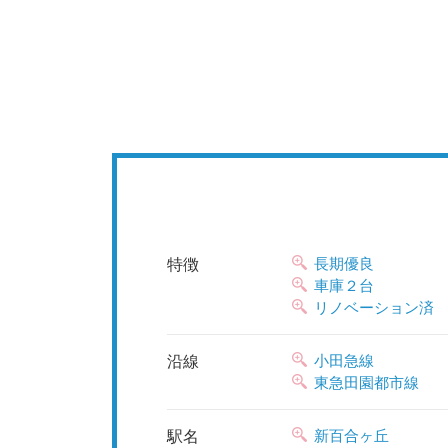
長期優良
特徴
車庫２台
リノベーション済
小田急線
沿線
東急田園都市線
新百合ヶ丘
駅名