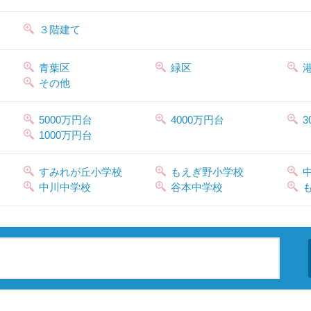
３階建て
青葉区
緑区
その他
5000万円台
4000万円台
3
1000万円台
すみれが丘小学校
もえぎ野小学校
中川中学校
谷本中学校