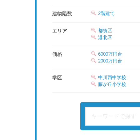
2階建て
建物階数
都筑区
エリア
港北区
6000万円台
価格
2000万円台
中川西中学校
学区
藤が丘小学校