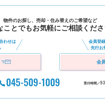
物件のお探し、売却・住み替えのご希望など
なことでもお気軽にご相談くださ
合わせは
会員登
ら
先⾏お
会
9:
受付時間／