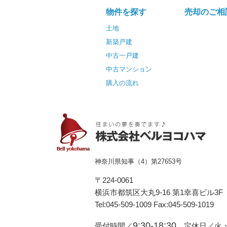
物件を探す
売却のご相
土地
新築戸建
中古一戸建
中古マンション
購入の流れ
神奈川県知事（4）第27653号
〒224-0061
横浜市都筑区⼤丸9-16 第1幸喜ビル3F
Tel:045-509-1009 Fax:045-509-1019
9:30-18:30
受付時間／
定休日／火・