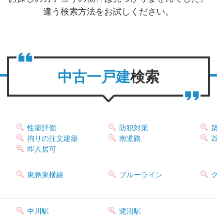
違う検索方法をお試しください。
中古一戸建
検索
性能評価
防犯対策
拘りの注文建築
南道路
即入居可
東急東横線
ブルーライン
中川駅
鷺沼駅