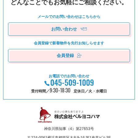
どんなことでもお気軽にご相談ください。
メールでのお問い合わせは
こちらから
お問い合わせ
会員登録で新着物件を
先⾏お知しらせます
会員登録
お電話でのお問い合わせ
9:30-18:30
受付時間／
定休日／火・水曜日
神奈川県知事（4）第27653号
〒224-0061
横浜市都筑区⼤丸9-16 第1幸喜ビル3F