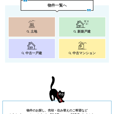
物件⼀覧へ
土地
新築戸建
中古一戸建
中古マンション
物件のお探し、売却・住み替えのご希望など