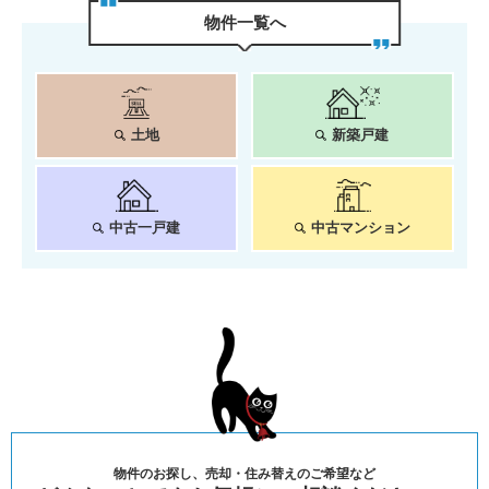
物件⼀覧へ
土地
新築戸建
中古一戸建
中古マンション
物件のお探し、売却・住み替えのご希望など