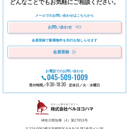
どんなことでもお気軽にご相談ください。
メールでのお問い合わせは
こちらから
お問い合わせ
会員登録で新着物件を
先⾏お知しらせます
会員登録
お電話でのお問い合わせ
9:30-18:30
受付時間／
定休日／火・水曜日
神奈川県知事（4）第27653号
〒224-0061
横浜市都筑区⼤丸9-16 第1幸喜ビル3F