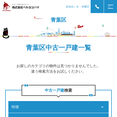
定休日／火・水曜日
青葉区
青葉区中古一戸建一覧
お探しのカテゴリの物件は見つかりませんでした。
違う検索方法をお試しください。
中古一戸建
検索
特徴