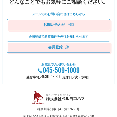
どんなことでもお気軽にご相談ください。
メールでのお問い合わせは
こちらから
お問い合わせ
会員登録で新着物件を
先⾏お知しらせます
会員登録
お電話でのお問い合わせ
9:30-18:30
受付時間／
定休日／火・水曜日
神奈川県知事（4）第27653号
〒224-0061
横浜市都筑区⼤丸9-16 第1幸喜ビル3F