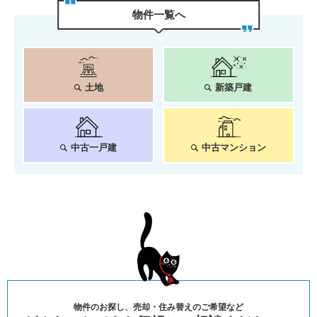
物件⼀覧へ
土地
新築戸建
中古一戸建
中古マンション
物件のお探し、売却・住み替えのご希望など