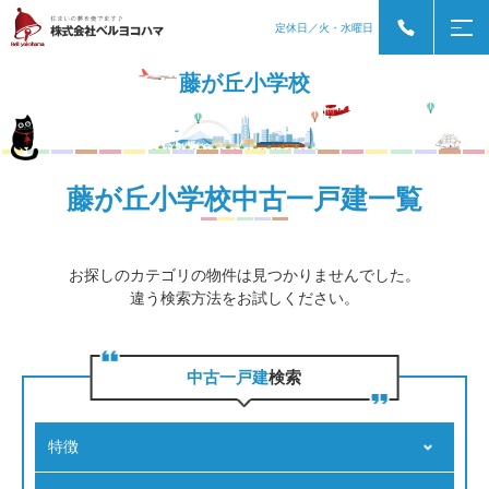
定休日／火・水曜日
藤が丘小学校
藤が丘小学校中古一戸建一覧
お探しのカテゴリの物件は見つかりませんでした。
違う検索方法をお試しください。
中古一戸建
検索
特徴