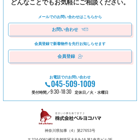
どんなことでもお気軽にご相談ください。
メールでのお問い合わせは
こちらから
お問い合わせ
会員登録で新着物件を
先⾏お知しらせます
会員登録
お電話でのお問い合わせ
9:30-18:30
受付時間／
定休日／火・水曜日
神奈川県知事（4）第27653号
〒224-0061
横浜市都筑区⼤丸9-16 第1幸喜ビル3F