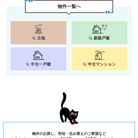
物件⼀覧へ
土地
新築戸建
中古一戸建
中古マンション
物件のお探し、売却・住み替えのご希望など