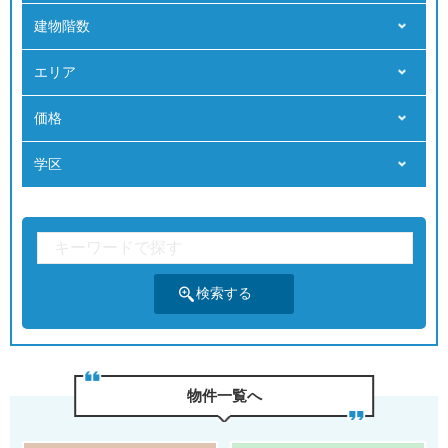
建物階数
エリア
価格
学区
物件⼀覧へ