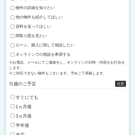
物件の詳細を知りたい
他の物件も紹介してほしい
資料を送ってほしい
間取り図を見たい
ローン、購入に関して相談したい
オンラインでの相談を希望する
※お電話、メールにてご連絡をし、オンラインの日時・内容をお打合せ
します。
※ご対応できない物件もございます。予めご了承願します。
引越のご予定
任意
すぐにでも
1ヵ月後
3ヵ月後
半年後
未定