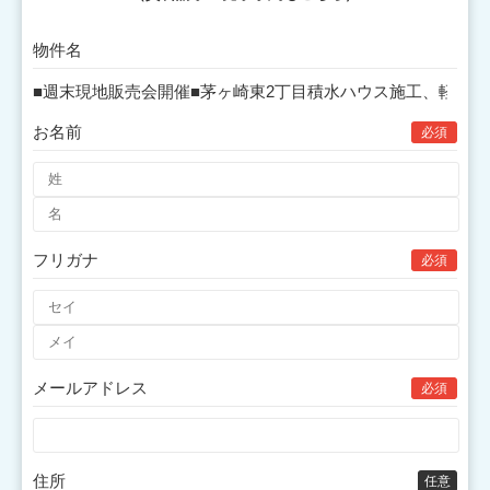
物件名
お名前
必須
フリガナ
必須
メールアドレス
必須
住所
任意