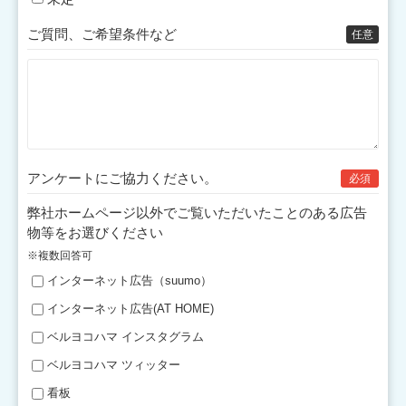
ご質問、ご希望条件など
任意
アンケートにご協力
ください。
必須
弊社ホームページ以外でご覧いただいたことのある広告
物等をお選びください
※複数回答可
インターネット広告（suumo）
インターネット広告(AT HOME)
ベルヨコハマ インスタグラム
ベルヨコハマ ツィッター
看板