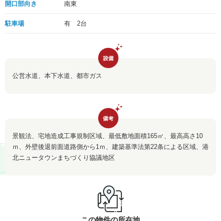
開口部向き
南東
駐車場
有 2台
公営水道、本下水道、都市ガス
景観法、宅地造成工事規制区域、最低敷地面積165㎡、最高高さ10
ｍ、外壁後退前面道路側から1ｍ、建築基準法第22条による区域、港
北ニュータウンまちづくり協議地区
この物件の所在地