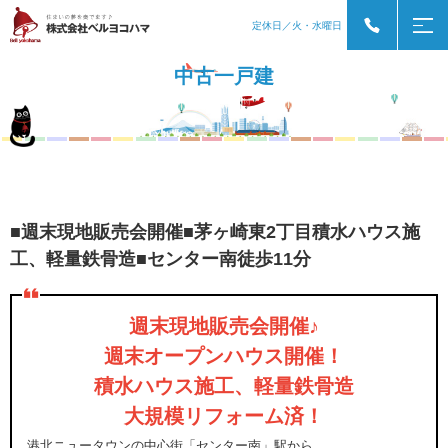
定休日／火・水曜日
中古一戸建
■週末現地販売会開催■茅ヶ崎東2丁目積水ハウス施
工、軽量鉄骨造■センター南徒歩11分
週末現地販売会開催♪
週末オープンハウス開催！
積水ハウス施工、軽量鉄骨造
大規模リフォーム済！
港北ニュータウンの中心街「センター南」駅から