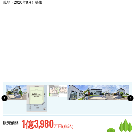
現地（2026年8月）撮影
敷
1億3,980
販売価格
万円(税込)