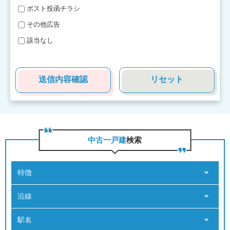
ポスト投函チラシ
その他広告
該当なし
中古一戸建
検索
特徴
沿線
駅名