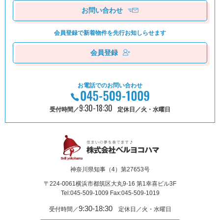
お問い合わせ
会員登録で新着物件を
先⾏お知しらせます
会員登録
お電話でのお問い合わせ
9:30-18:30
受付時間／
定休日／火・水曜日
神奈川県知事（4）第27653号
〒224-0061
横浜市都筑区⼤丸9-16 第1幸喜ビル3F
Tel:045-509-1009 Fax:045-509-1019
9:30-18:30
受付時間／
定休日／火・水曜日