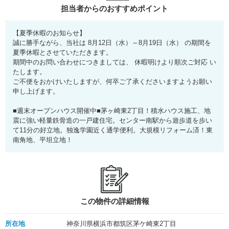
担当者からのおすすめポイント
【夏季休暇のお知らせ】
誠に勝手ながら、当社は 8月12日（水）～8月19日（水） の期間を
夏季休暇とさせていただきます。
期間中のお問い合わせにつきましては、 休暇明けより順次ご対応 い
たします。
ご不便をおかけいたしますが、何卒ご了承くださいますようお願い
申し上げます。
■週末オープンハウス開催中■茅ヶ崎東2丁目！積水ハウス施工、地
震に強い軽量鉄骨造の一戸建住宅。センター南駅から遊歩道を歩い
て11分の好立地。独逸学園近く通学便利。大規模リフォーム済！東
南角地、平坦立地！
この物件の詳細情報
所在地
神奈川県横浜市都筑区茅ケ崎東2丁目