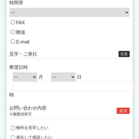
時間帯
FAX
郵送
E-mail
見学・ご来社
任意
希望日時
月
日
時
お問い合わせ内容
必須
※複数回答可
物件を見学したい
来社して相談したい