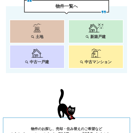
物件⼀覧へ
土地
新築戸建
中古一戸建
中古マンション
物件のお探し、売却・住み替えのご希望など