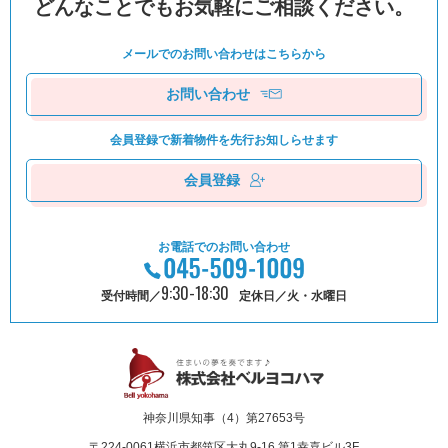
どんなことでもお気軽にご相談ください。
メールでのお問い合わせは
こちらから
お問い合わせ
会員登録で新着物件を
先⾏お知しらせます
会員登録
お電話でのお問い合わせ
9:30-18:30
受付時間／
定休日／火・水曜日
神奈川県知事（4）第27653号
〒224-0061
横浜市都筑区⼤丸9-16 第1幸喜ビル3F