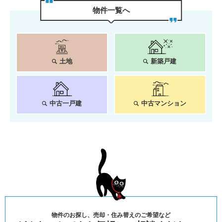
物件⼀覧へ
土地
新築戸建
中古一戸建
中古マンション
物件のお探し、売却・住み替えのご希望など