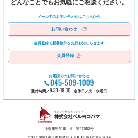
どんなことでもお気軽にご相談ください。
メールでのお問い合わせは
こちらから
お問い合わせ
会員登録で新着物件を
先⾏お知しらせます
会員登録
お電話でのお問い合わせ
9:30-18:30
受付時間／
定休日／火・水曜日
神奈川県知事（4）第27653号
〒224-0061
横浜市都筑区⼤丸9-16 第1幸喜ビル3F