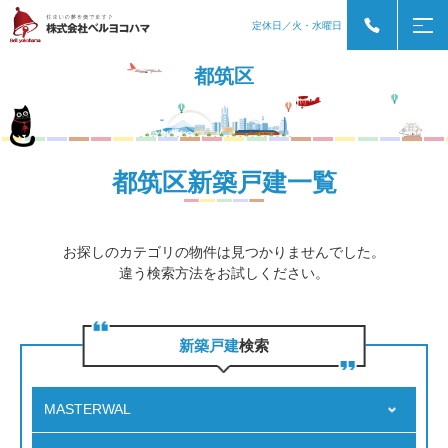
定休日／火・水曜日
都筑区
都筑区新築戸建一覧
お探しのカテゴリの物件は見つかりませんでした。
違う検索方法をお試しください。
新築戸建
検索
MASTERWAL