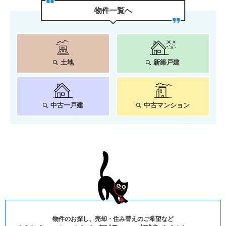
物件⼀覧へ
土地
新築戸建
中古一戸建
中古マンション
物件のお探し、売却・住み替えのご希望など