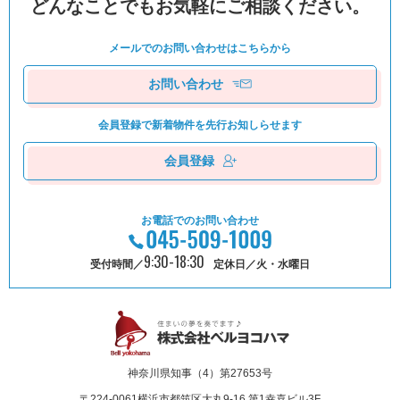
どんなことでもお気軽にご相談ください。
メールでのお問い合わせは
こちらから
お問い合わせ
会員登録で新着物件を
先⾏お知しらせます
会員登録
お電話でのお問い合わせ
9:30-18:30
受付時間／
定休日／火・水曜日
神奈川県知事（4）第27653号
〒224-0061
横浜市都筑区⼤丸9-16 第1幸喜ビル3F