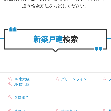
違う検索方法をお試しください。
新築戸建
検索
JR南武線
グリーンライン
JR横浜線
２階建て