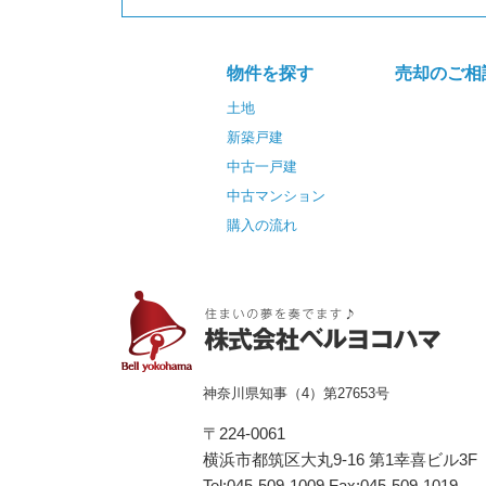
物件を探す
売却のご相
土地
新築戸建
中古一戸建
中古マンション
購入の流れ
神奈川県知事（4）第27653号
〒224-0061
横浜市都筑区⼤丸9-16 第1幸喜ビル3F
Tel:045-509-1009 Fax:045-509-1019