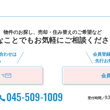
物件のお探し、売却・住み替えのご希望など
なことでもお気軽にご相談くださ
合わせは
会員登
ら
先⾏お
会
9:
受付時間／