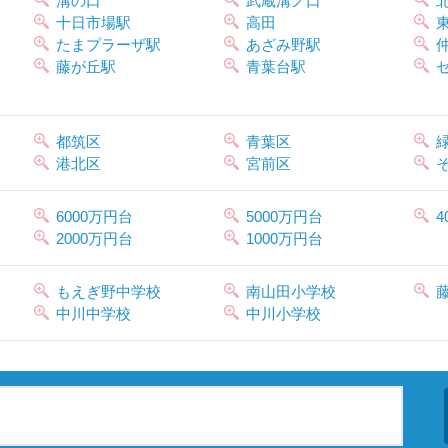
溝の口
武蔵溝ノ口
十日市場駅
高田
たまプラーザ駅
あざみ野駅
藤が丘駅
青葉台駅
都筑区
青葉区
港北区
宮前区
6000万円台
5000万円台
4
2000万円台
1000万円台
もえぎ野中学校
南山田小学校
中川中学校
中川小学校