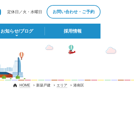
お問い合わせ・ご予約
定休日／火・水曜日
お知らせ/ブログ
採⽤情報
HOME
新築戸建
エリア
港南区