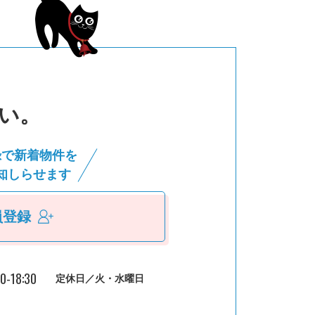
い。
録で新着物件を
知しらせます
員登録
30-18:30
定休日／火・水曜日