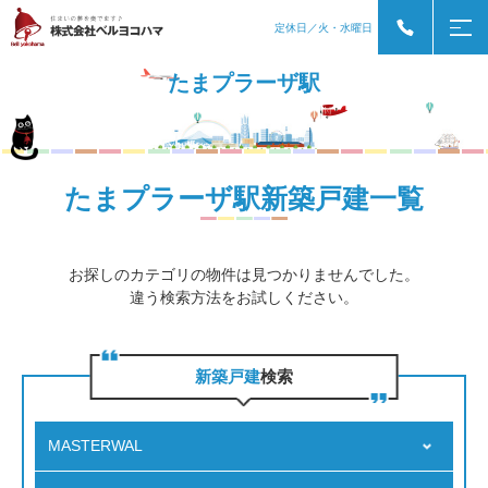
定休日／火・水曜日
たまプラーザ駅
たまプラーザ駅新築戸建一覧
お探しのカテゴリの物件は見つかりませんでした。
違う検索方法をお試しください。
新築戸建
検索
MASTERWAL