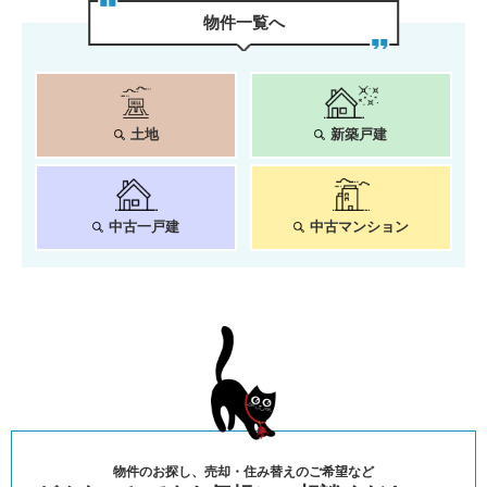
物件⼀覧へ
土地
新築戸建
中古一戸建
中古マンション
物件のお探し、売却・住み替えのご希望など