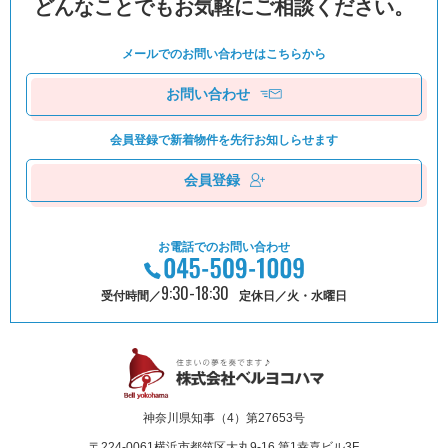
どんなことでもお気軽にご相談ください。
メールでのお問い合わせは
こちらから
お問い合わせ
会員登録で新着物件を
先⾏お知しらせます
会員登録
お電話でのお問い合わせ
9:30-18:30
受付時間／
定休日／火・水曜日
神奈川県知事（4）第27653号
〒224-0061
横浜市都筑区⼤丸9-16 第1幸喜ビル3F