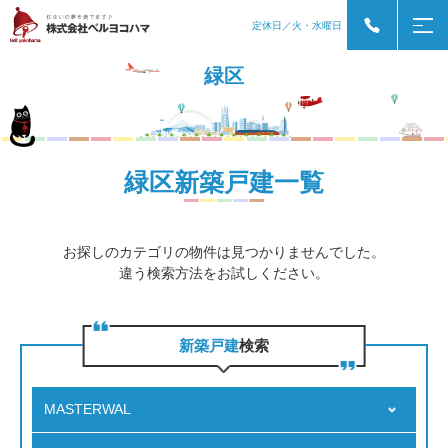
定休日／火・水曜日
緑区
緑区新築戸建一覧
お探しのカテゴリの物件は見つかりませんでした。
違う検索方法をお試しください。
新築戸建
検索
MASTERWAL