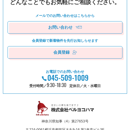
どんなことでもお気軽にご相談ください。
メールでのお問い合わせは
こちらから
お問い合わせ
会員登録で新着物件を
先⾏お知しらせます
会員登録
お電話でのお問い合わせ
9:30-18:30
受付時間／
定休日／火・水曜日
神奈川県知事（4）第27653号
〒224-0061
横浜市都筑区⼤丸9-16 第1幸喜ビル3F