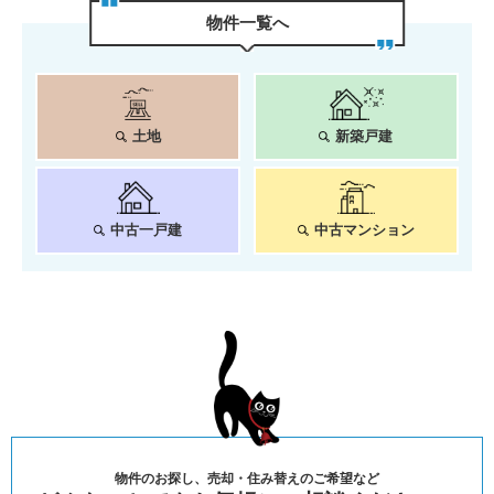
物件⼀覧へ
土地
新築戸建
中古一戸建
中古マンション
物件のお探し、売却・住み替えのご希望など