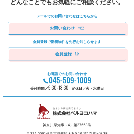
どんなことでもお気軽にご相談ください。
メールでのお問い合わせは
こちらから
お問い合わせ
会員登録で新着物件を
先⾏お知しらせます
会員登録
お電話でのお問い合わせ
9:30-18:30
受付時間／
定休日／火・水曜日
神奈川県知事（4）第27653号
〒224-0061
横浜市都筑区⼤丸9-16 第1幸喜ビル3F