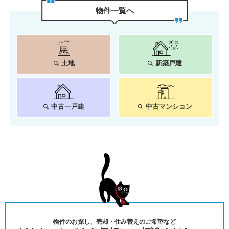
物件⼀覧へ
土地
新築戸建
中古一戸建
中古マンション
物件のお探し、売却・住み替えのご希望など