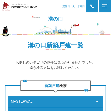
定休日／火・水曜日
溝の口
溝の口新築戸建一覧
お探しのカテゴリの物件は見つかりませんでした。
違う検索方法をお試しください。
新築戸建
検索
MASTERWAL