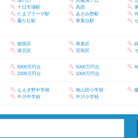
溝の口
武蔵溝ノ口
十日市場駅
高田
たまプラーザ駅
あざみ野駅
藤が丘駅
青葉台駅
都筑区
青葉区
港北区
宮前区
6000万円台
5000万円台
4
2000万円台
1000万円台
もえぎ野中学校
南山田小学校
中川中学校
中川小学校