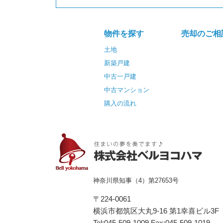
物件を探す
売却のご相
土地
新築戸建
中古一戸建
中古マンション
購入の流れ
神奈川県知事（4）第27653号
〒224-0061
横浜市都筑区⼤丸9-16 第1幸喜ビル3F
Tel:045-509-1009 Fax:045-509-1019