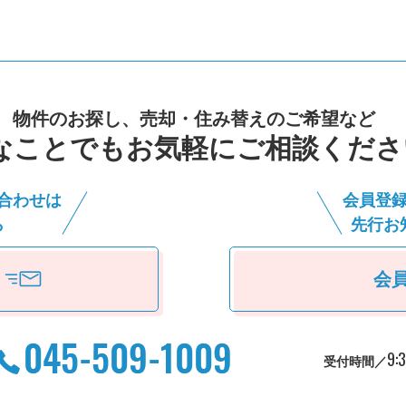
物件のお探し、売却・住み替えのご希望など
なことでもお気軽にご相談くださ
合わせは
会員登
ら
先⾏お
会
9:
受付時間／