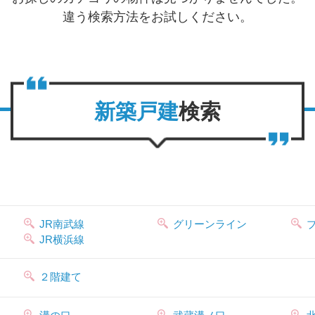
違う検索方法をお試しください。
新築戸建
検索
JR南武線
グリーンライン
JR横浜線
２階建て