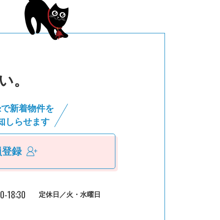
い。
録で新着物件を
知しらせます
員登録
30-18:30
定休日／火・水曜日