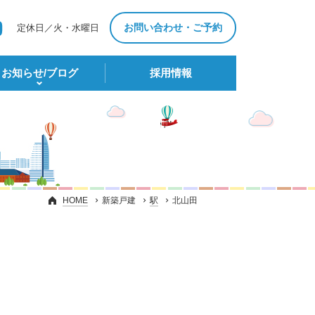
お問い合わせ・ご予約
定休日／火・水曜日
お知らせ/ブログ
採⽤情報
HOME
新築戸建
駅
北山田