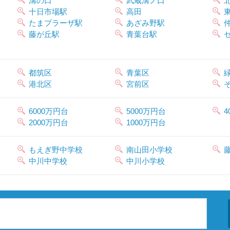
溝の口
武蔵溝ノ口
十日市場駅
高田
たまプラーザ駅
あざみ野駅
藤が丘駅
青葉台駅
都筑区
青葉区
港北区
宮前区
6000万円台
5000万円台
4
2000万円台
1000万円台
もえぎ野中学校
南山田小学校
中川中学校
中川小学校