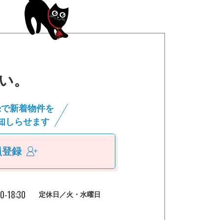
い。
録で新着物件を
知しらせます
員登録
30-18:30
定休日／火・水曜日