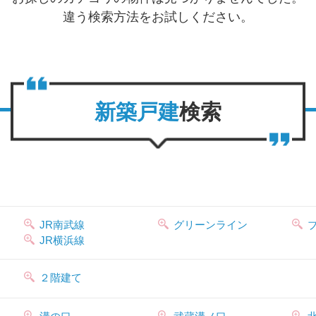
違う検索方法をお試しください。
新築戸建
検索
JR南武線
グリーンライン
JR横浜線
２階建て