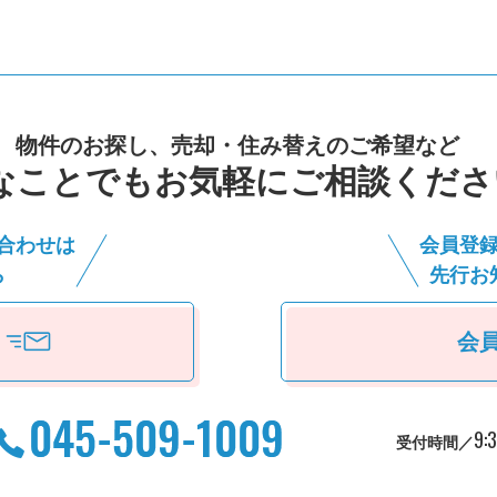
物件のお探し、売却・住み替えのご希望など
なことでもお気軽にご相談くださ
合わせは
会員登
ら
先⾏お
会
9:
受付時間／