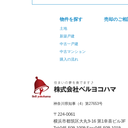
物件を探す
売却のご相
土地
新築戸建
中古一戸建
中古マンション
購入の流れ
神奈川県知事（4）第27653号
〒224-0061
横浜市都筑区⼤丸9-16 第1幸喜ビル3F
Tel:045-509-1009 Fax:045-509-1019