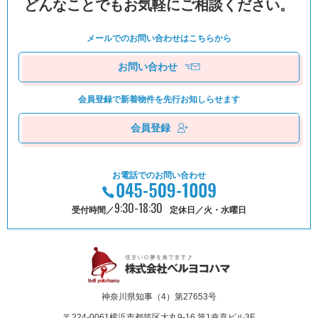
どんなことでもお気軽にご相談ください。
メールでのお問い合わせは
こちらから
お問い合わせ
会員登録で新着物件を
先⾏お知しらせます
会員登録
お電話でのお問い合わせ
9:30-18:30
受付時間／
定休日／火・水曜日
神奈川県知事（4）第27653号
〒224-0061
横浜市都筑区⼤丸9-16 第1幸喜ビル3F