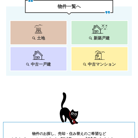
物件⼀覧へ
土地
新築戸建
中古一戸建
中古マンション
物件のお探し、売却・住み替えのご希望など