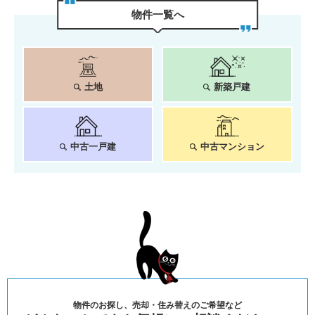
物件⼀覧へ
土地
新築戸建
中古一戸建
中古マンション
物件のお探し、売却・住み替えのご希望など