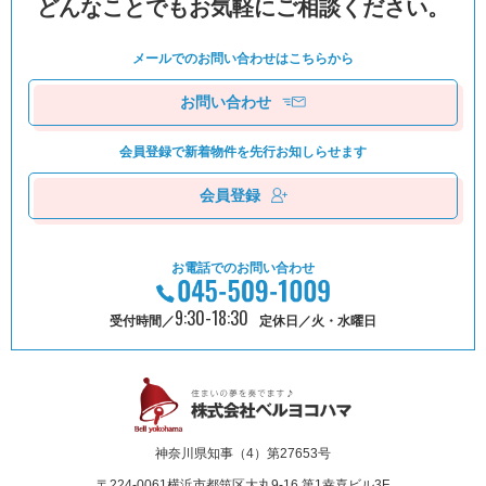
どんなことでもお気軽にご相談ください。
メールでのお問い合わせは
こちらから
お問い合わせ
会員登録で新着物件を
先⾏お知しらせます
会員登録
お電話でのお問い合わせ
9:30-18:30
受付時間／
定休日／火・水曜日
神奈川県知事（4）第27653号
〒224-0061
横浜市都筑区⼤丸9-16 第1幸喜ビル3F