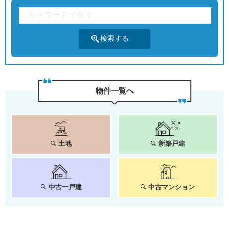
物件⼀覧へ
土地
新築戸建
中古一戸建
中古マンション