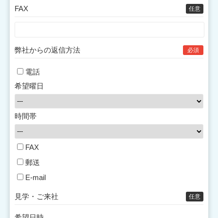
FAX
任意
弊社からの返信方法
必須
電話
希望曜日
時間帯
FAX
郵送
E-mail
見学・ご来社
任意
希望日時