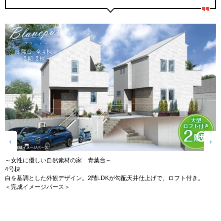
～女性に優しい自然素材の家 青葉台～
4号棟
白を基調とした外観デザイン。2階LDKが勾配天井仕上げで、ロフト付き。
＜完成イメージパース＞
う