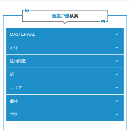
新築戸建
検索
MASTERWAL
沿線
建物階数
駅
エリア
価格
学区