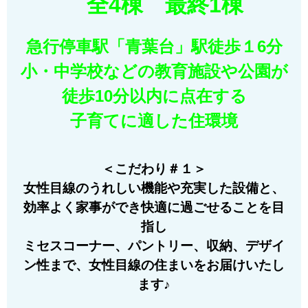
全4棟 最終1棟
急行停車駅「青葉台」駅徒歩１6分
小・中学校などの教育施設や公園が
徒歩10分以内に点在する
子育てに適した住環境
＜こだわり＃１＞
女性目線のうれしい機能や充実した設備と
、
効率よく家事ができ快適に過ごせることを目
指し
ミセスコーナー、パントリー、収納、デザイ
ン性まで、女性目線の住まいをお届けいたし
ます♪