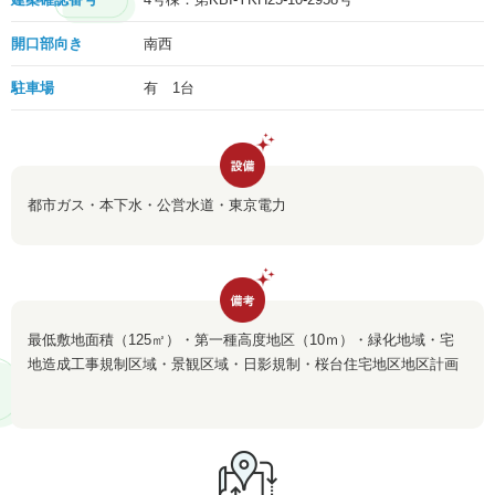
開口部向き
南西
駐車場
有 1台
都市ガス・本下水・公営水道・東京電力
最低敷地面積（125㎡）・第一種高度地区（10ｍ）・緑化地域・宅
地造成工事規制区域・景観区域・日影規制・桜台住宅地区地区計画